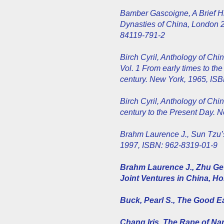
Bamber Gascoigne, A Brief Hi
Dynasties of China, London 
84119-791-2
Birch Cyril, Anthology of Chin
Vol. 1 From early times to the
century. New York, 1965, IS
Birch Cyril, Anthology of Chi
century to the Present Day. 
Brahm Laurence J., Sun Tzu’s
1997, ISBN: 962-8319-01-9
Brahm Laurence J., Zhu Ge 
Joint Ventures in China, H
Buck, Pearl S., The Good Ea
Chang Iris, The Rape of Na