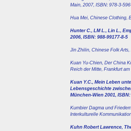
Main, 2007, ISBN: 978-3-59
Hua Mei, Chinese Clothing, 
Hunter C., LM L., Lin L., 
2006, ISBN: 988-99177-8-5
Jin Zhilin, Chinese Folk Arts
Kuan Yu-Chien, Der China K
Reich der Mitte, Frankfurt a
Kuan Y.C., Mein Leben unte
Lebensgeschichte zwische
München-Wien 2001, ISBN: 
Kumbier Dagma und Friedema
Interkulturelle Kommunikatio
Kuhn Robert Lawrence, Th