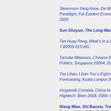
Stevenson-Yang Anne, De Wo
Paradigm, Far Eastern Econ
2005
Sun Shuyun, The Long Marc
Tan Huay Peng, What’s in a 
7-80005-515-9/G
Taisuke Mitamura, Chinese Eu
Politics, Singapore 20004, I
Too Lilian, Lilian Too’s Eigh
Forecasting, Kuala Lumpur 2
Vospernik Cornelia, China liv
Hightech, Wien 2008, ISBN:
Wang Miao, Shi Baoxiu, Tra