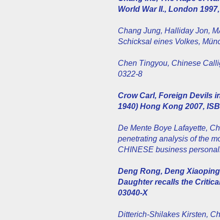
World War II., London 1997
Chang Jung, Halliday Jon, 
Schicksal eines Volkes, Mün
Chen Tingyou, Chinese Calli
0322-8
Crow Carl, Foreign Devils i
1940) Hong Kong 2007, ISB
De Mente Boye Lafayette, Chi
penetrating analysis of the m
CHINESE business personali
Deng Rong, Deng Xiaoping a
Daughter recalls the Critica
03040-X
Ditterich-Shilakes Kirsten,