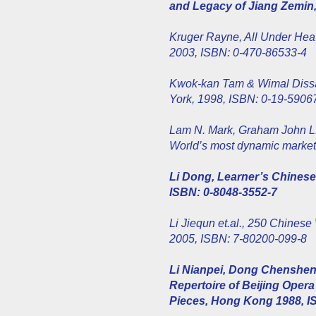
and Legacy of Jiang Zemin,
Kruger Rayne, All Under Hea
2003, ISBN: 0-470-86533-4
Kwok-kan Tam & Wimal Diss
York, 1998, ISBN: 0-19-5906
Lam N. Mark, Graham John L.
World’s most dynamic marke
Li Dong, Learner’s Chinese
ISBN: 0-8048-3552-7
Li Jiequn et.al., 250 Chinese
2005, ISBN: 7-80200-099-8
Li Nianpei, Dong Chenshen
Repertoire of Beijing Oper
Pieces, Hong Kong 1988, I