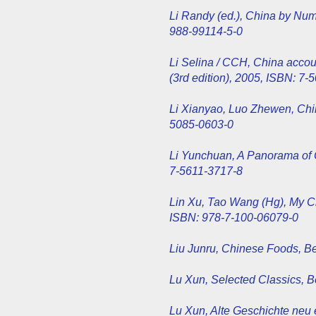
Li Randy (ed.), China by Nu
988-99114-5-0
Li Selina / CCH, China accou
(3rd edition), 2005, ISBN: 7
Li Xianyao, Luo Zhewen, Chi
5085-0603-0
Li Yunchuan, A Panorama of 
7-5611-3717-8
Lin Xu, Tao Wang (Hg), My Ch
ISBN: 978-7-100-06079-0
Liu Junru, Chinese Foods, B
Lu Xun, Selected Classics, B
Lu Xun, Alte Geschichte neu 