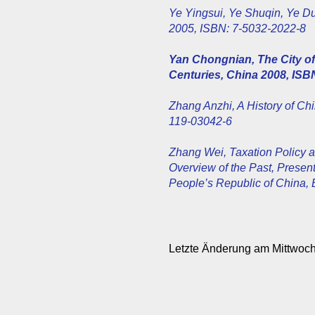
Ye Yingsui, Ye Shuqin, Ye Du
2005, ISBN: 7-5032-2022-8
Yan Chongnian, The City of 
Centuries, China 2008, ISB
Zhang Anzhi, A History of Chi
119-03042-6
Zhang Wei, Taxation Policy 
Overview of the Past, Present
People’s Republic of China,
Letzte Änderung am Mittwoch,