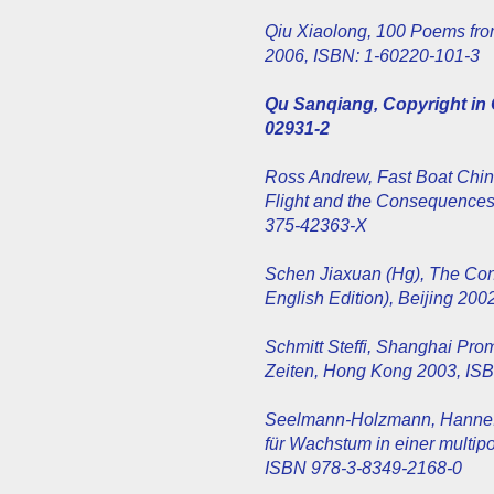
Qiu Xiaolong, 100 Poems fr
2006, ISBN: 1-60220-101-3
Qu Sanqiang, Copyright in C
02931-2
Ross Andrew, Fast Boat Chin
Flight and the Consequences
375-42363-X
Schen Jiaxuan (Hg), The Con
English Edition), Beijing 20
Schmitt Steffi, Shanghai Pr
Zeiten, Hong Kong 2003, IS
Seelmann-Holzmann, Hanne.: C
für Wachstum in einer multip
ISBN 978-3-8349-2168-0