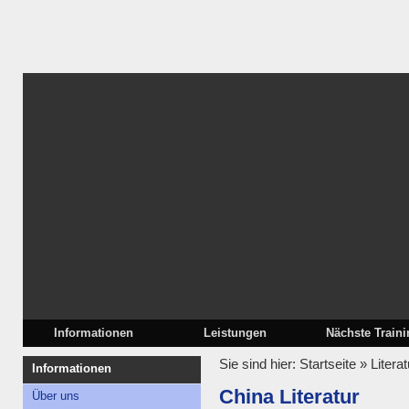
Informationen
Leistungen
Nächste Train
Sie sind hier:
Startseite
»
Litera
Informationen
China Literatur
Über uns