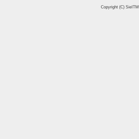
Copyright (C) SieITM