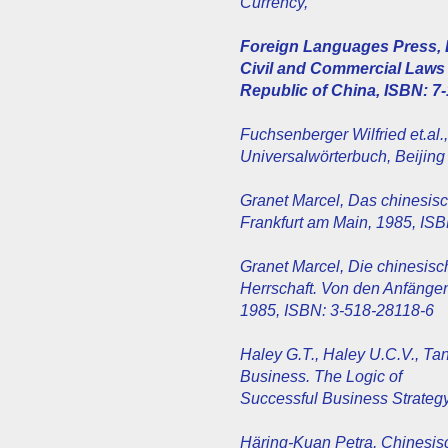
Currency,
Foreign Languages Press, B
Civil and Commercial Laws 
Republic of China, ISBN: 7
Fuchsenberger Wilfried et.al
Universalwörterbuch, Beijin
Granet Marcel, Das chinesisc
Frankfurt am Main, 1985, IS
Granet Marcel, Die chinesisch
Herrschaft. Von den Anfängen 
1985, ISBN: 3-518-28118-6
Haley G.T., Haley U.C.V., T
Business. The Logic of
Successful Business Strateg
Häring-Kuan Petra, Chinesisc