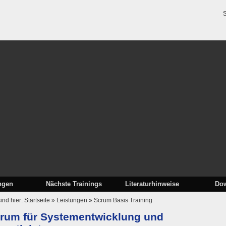
S
ngen
Nächste Trainings
Literaturhinweise
Do
sind hier:
Startseite
»
Leistungen
»
Scrum Basis Training
rum für Systementwicklung und