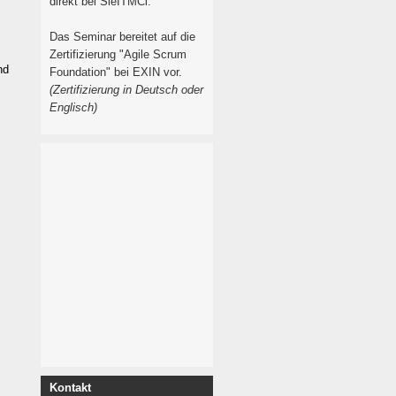
direkt bei SieITMCi.
Das Seminar bereitet auf die
Zertifizierung "Agile Scrum
nd
Foundation" bei EXIN vor.
(Zertifizierung in Deutsch oder
Englisch)
Kontakt