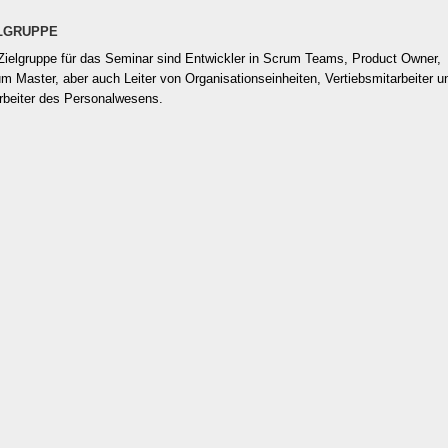
LGRUPPE
Zielgruppe für das Seminar sind Entwickler in Scrum Teams, Product Owner,
m Master, aber auch Leiter von Organisationseinheiten, Vertiebsmitarbeiter u
rbeiter des Personalwesens.