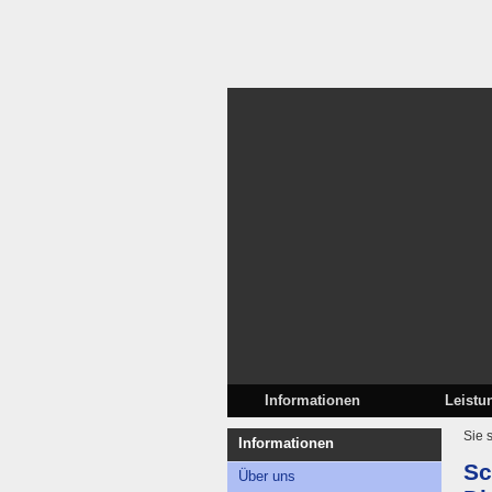
Informationen
Leistu
Sie 
Informationen
Sc
Über uns