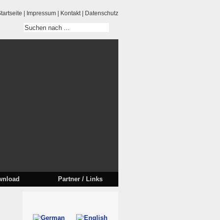
tartseite
|
Impressum
|
Kontakt
|
Datenschutz
wnload
Partner / Links